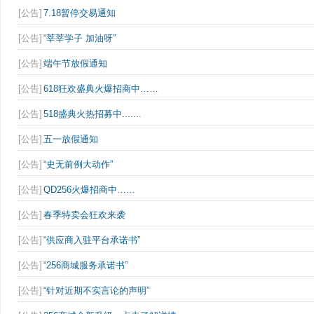
[公告]
7.18暂停交易通知
[公告]
“莘莘学子 加油呀”
[公告]
端午节放假通知
[公告]
618狂欢盛典火爆招商中……
[公告]
518盛典火热招募中.......
[公告]
五一放假通知
[公告]
“史无前例大动作”
[公告]
QD256火爆招商中……
[公告]
春季特卖会狂欢来袭
[公告]
“供应商入驻平台承诺书”
[公告]
“256商城服务承诺书”
[公告]
“针对近期不实言论的声明”