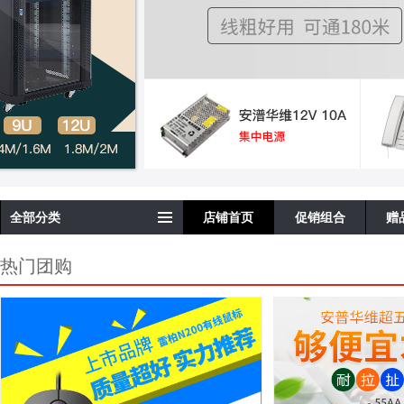
全部分类
店铺首页
促销组合
赠
热门团购