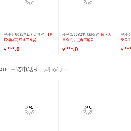
步步高 6082电话机深蓝色
【看
步步高 6082电话机银色
线下大
步步高
店铺首页 可线下发货
量有货，点击店铺首
类公
***.0
***.0
**
￥
￥
￥
中诺电话机
21F