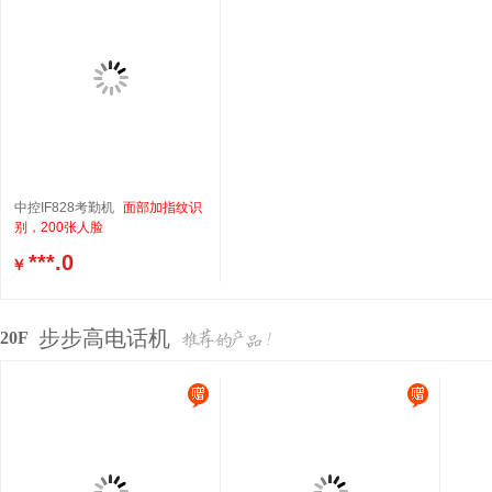
中控IF828考勤机
面部加指纹识
别，200张人脸
***.0
￥
步步高电话机
20F