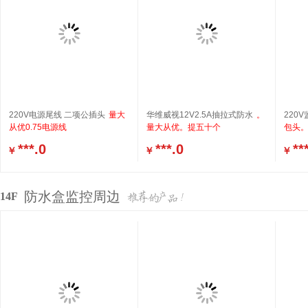
220V电源尾线 二项公插头
量大
华维威视12V2.5A抽拉式防水
。
220
从优0.75电源线
量大从优。提五十个
包头。
***.0
***.0
**
￥
￥
￥
防水盒监控周边
14F