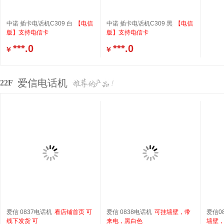
中诺 插卡电话机C309 白
【电信
中诺 插卡电话机C309 黑
【电信
版】支持电信卡
版】支持电信卡
***.0
***.0
￥
￥
爱信电话机
22F
爱信 0837电话机
看店铺首页 可
爱信 0838电话机
可挂墙壁，带
爱信0
线下发货 可
来电，黑白色
墙壁