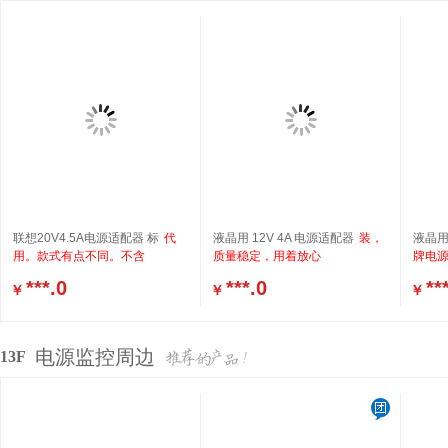
联想20V4.5A电源适配器 标
代
液晶用 12V 4A 电源适配器
装，
液晶用
用。款式有点不同。不含
质量稳定，用着放心
牌电
***.0
***.0
**
￥
￥
￥
电源监控周边
13F