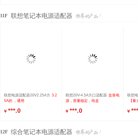
联想笔记本电源适配器
11F
联想电源适配器20V2.25A方
3.2
联想20V-4.5A方口适配器
盒装电
联想电
5A的 ，通用
源，质量稳定，纸盒
【量大
***.0
***.0
**
￥
￥
￥
综合笔记本电源适配器
12F