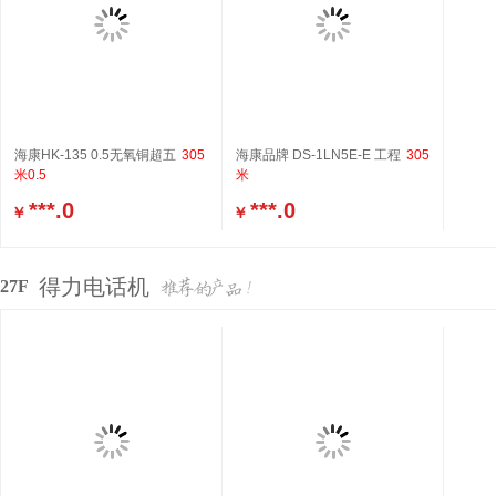
海康HK-135 0.5无氧铜超五
305
海康品牌 DS-1LN5E-E 工程
305
米0.5
米
***.0
***.0
￥
￥
得力电话机
27F