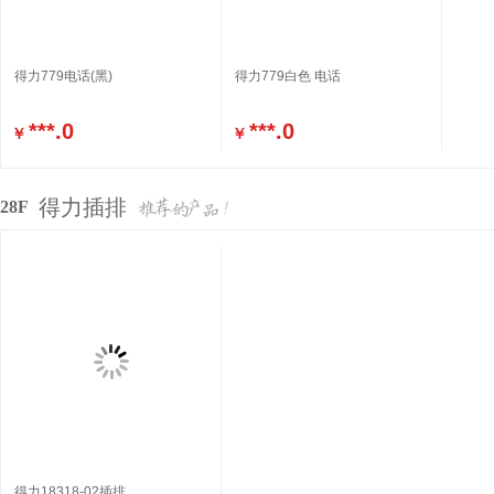
得力779电话(黑)
得力779白色 电话
***.0
***.0
￥
￥
得力插排
28F
得力18318-02插排