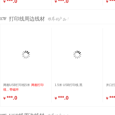
***.0
***.0
**
￥
￥
￥
打印线周边线材
17F
网都USB打印线5米
网都打印
1.5米 USB打印线 黑
并口打
线，带磁环
***.0
***.0
**
￥
￥
￥