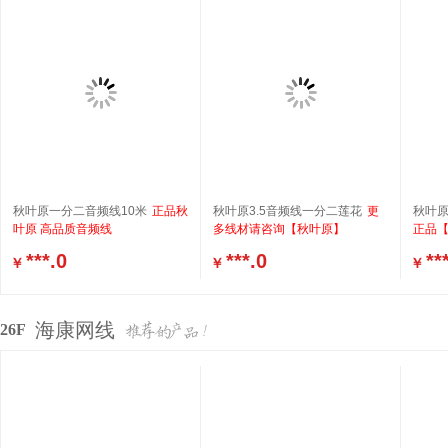
秋叶原一分二音频线10米
正品秋
秋叶原3.5音频线一分二莲花
更
秋叶原
叶原 高品质音频线
多线材请咨询【秋叶原】
正品
***.0
***.0
**
￥
￥
￥
海康网线
26F