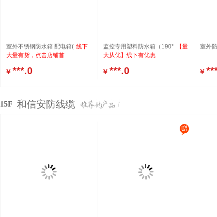
室外不锈钢防水箱 配电箱(
线下
监控专用塑料防水箱（190*
【量
室外防水
大量有货，点击店铺首
大从优】线下有优惠
***.0
***.0
**
￥
￥
￥
和信安防线缆
15F