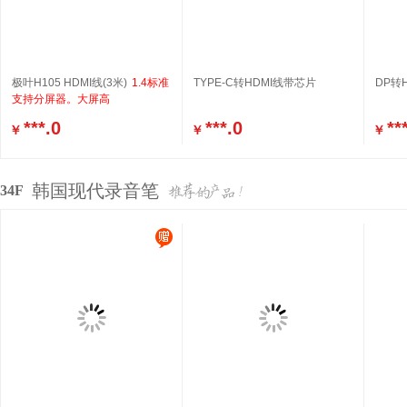
极叶H105 HDMI线(3米)
1.4标准
TYPE-C转HDMI线带芯片
DP转
支持分屏器。大屏高
***.0
***.0
**
￥
￥
￥
韩国现代录音笔
34F